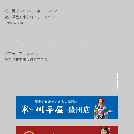
桜工房プレミアム 第一スタジオ
愛知県豊田市桜町２丁目６９−１
0565-32-7747
桜工房 第二スタジオ
愛知県豊田市桜町２丁目３４