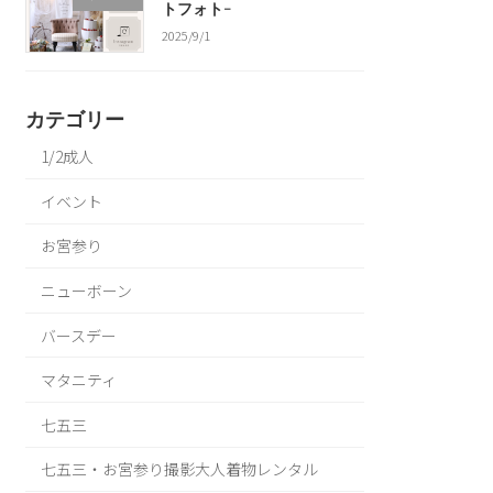
トフォト-
2025/9/1
カテゴリー
1/2成人
イベント
お宮参り
ニューボーン
バースデー
マタニティ
七五三
七五三・お宮参り撮影大人着物レンタル