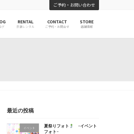
ご予約・お問い合わせ
OG
RENTAL
CONTACT
STORE
ログ
衣装レンタル
ご予約・お問合せ
店舗情報
最近の投稿
夏祭りフォト
-イベント
イベント
フォト-