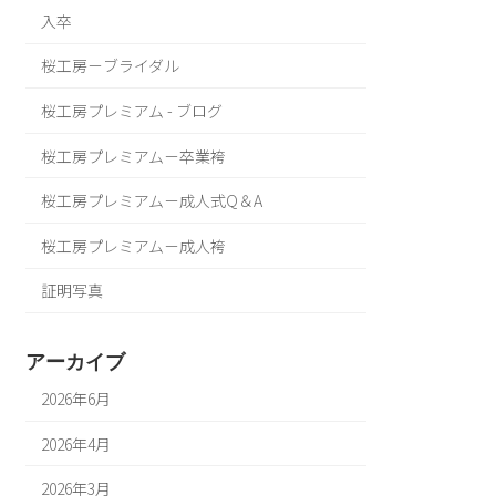
入卒
桜工房－ブライダル
桜工房プレミアム - ブログ
桜工房プレミアム－卒業袴
桜工房プレミアム－成人式Q＆A
桜工房プレミアム－成人袴
証明写真
アーカイブ
2026年6月
2026年4月
2026年3月