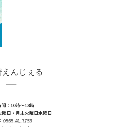
房えんじぇる
間：10時～18時
火曜日・月末火曜日水曜日
：
0565-41-7753