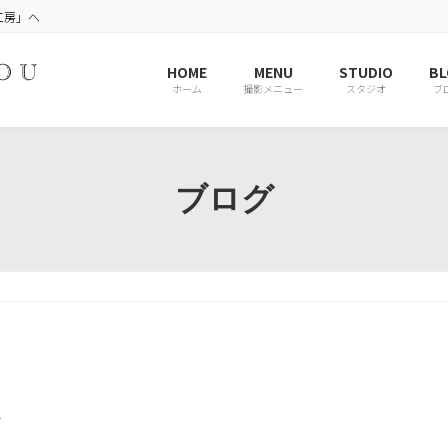
工房」へ
HOME
MENU
STUDIO
BL
ホーム
撮影メニュー
スタジオ
ブ
ブログ
r