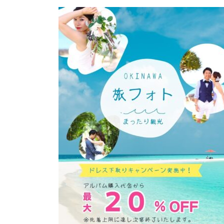
更
新
日
時
: