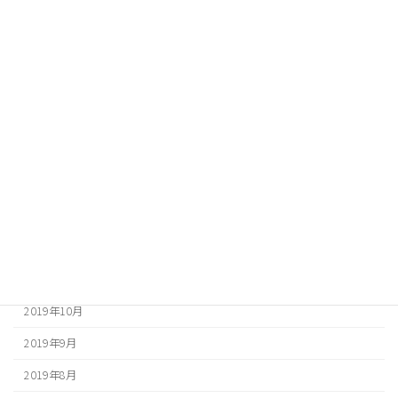
2020年8月
2020年7月
2020年6月
2020年5月
2020年4月
2020年3月
2020年2月
2020年1月
2019年12月
2019年10月
2019年9月
2019年8月