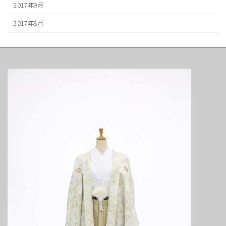
2017年9月
2017年8月