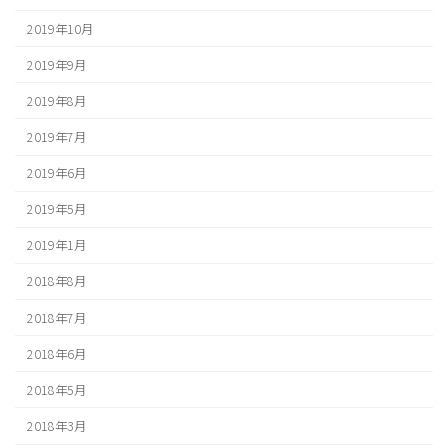
2019年10月
2019年9月
2019年8月
2019年7月
2019年6月
2019年5月
2019年1月
2018年8月
2018年7月
2018年6月
2018年5月
2018年3月