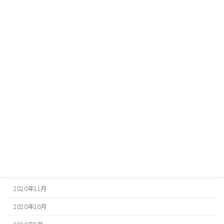
2021年9月
2021年8月
2021年7月
2021年6月
2021年5月
2021年4月
2021年3月
2021年2月
2021年1月
2020年12月
2020年11月
2020年10月