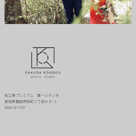
桜工房プレミアム 第一スタジオ
愛知県豊田市桜町２丁目６９−１
0565-32-7747