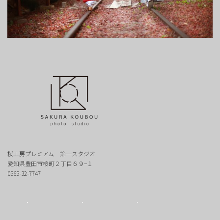
桜工房プレミアム 第一スタジオ
愛知県豊田市桜町２丁目６９−１
0565-32-7747