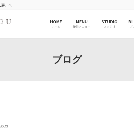
工房」へ
HOME
MENU
STUDIO
BL
ホーム
撮影メニュー
スタジオ
ブ
ブログ
ster