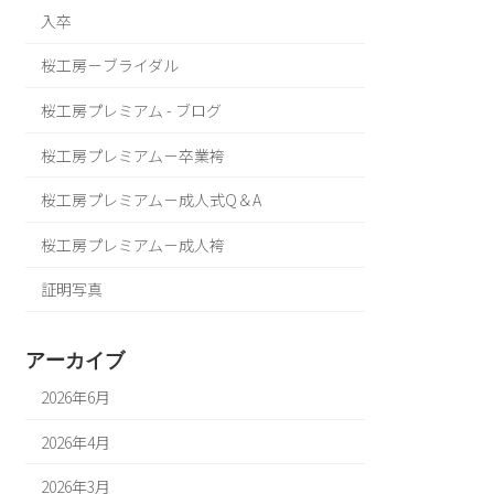
入卒
桜工房－ブライダル
桜工房プレミアム - ブログ
桜工房プレミアム－卒業袴
桜工房プレミアム－成人式Q＆A
桜工房プレミアム－成人袴
証明写真
アーカイブ
2026年6月
2026年4月
2026年3月