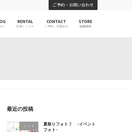
ご予約・お問い合わせ
OG
RENTAL
CONTACT
STORE
ログ
衣装レンタル
ご予約・お問合せ
店舗情報
最近の投稿
夏祭りフォト
-イベント
イベント
フォト-