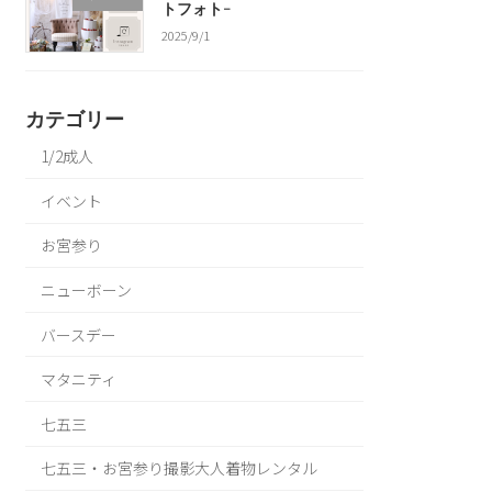
トフォト-
2025/9/1
カテゴリー
1/2成人
イベント
お宮参り
ニューボーン
バースデー
マタニティ
七五三
七五三・お宮参り撮影大人着物レンタル