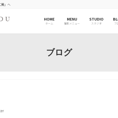
工房」へ
HOME
MENU
STUDIO
BL
ホーム
撮影メニュー
スタジオ
ブ
ブログ
er