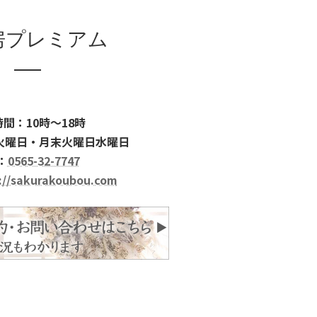
房プレミアム
間：10時～18時
火曜日・月末火曜日水曜日
：
0565-32-7747
://sakurakoubou.com