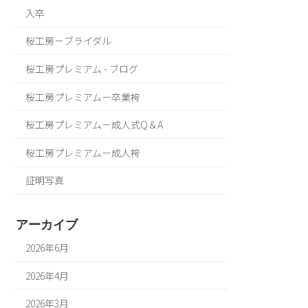
入卒
桜工房－ブライダル
桜工房プレミアム - ブログ
桜工房プレミアム－卒業袴
桜工房プレミアム－成人式Q＆A
桜工房プレミアム－成人袴
証明写真
アーカイブ
2026年6月
2026年4月
2026年3月