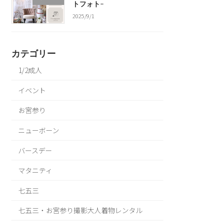
トフォト-
2025/9/1
カテゴリー
1/2成人
イベント
お宮参り
ニューボーン
バースデー
マタニティ
七五三
七五三・お宮参り撮影大人着物レンタル