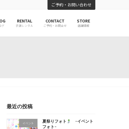
ご予約・お問い合わせ
OG
RENTAL
CONTACT
STORE
ログ
衣装レンタル
ご予約・お問合せ
店舗情報
最近の投稿
夏祭りフォト
-イベント
イベント
フォト-