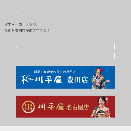
桜工房 第二スタジオ
愛知県豊田市桜町２丁目３４