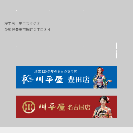
桜工房 第二スタジオ
愛知県豊田市桜町２丁目３４