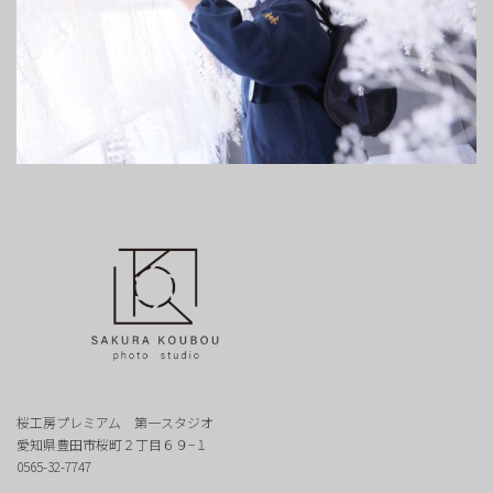
桜工房プレミアム 第一スタジオ
愛知県豊田市桜町２丁目６９−１
0565-32-7747