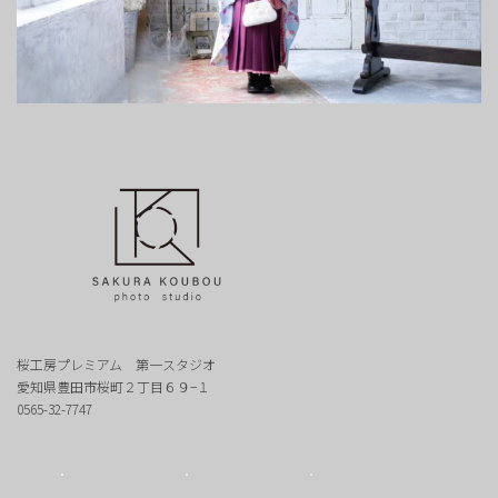
桜工房プレミアム 第一スタジオ
愛知県豊田市桜町２丁目６９−１
0565-32-7747