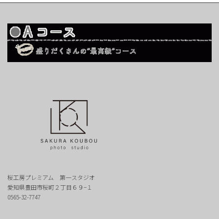
桜工房プレミアム 第一スタジオ
愛知県豊田市桜町２丁目６９−１
0565-32-7747