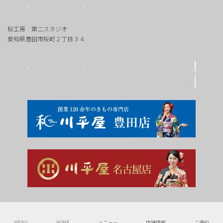
桜工房 第二スタジオ
愛知県豊田市桜町２丁目３４
Copyright © 豊田市の写真館 桜工房 All Rights Reserved.
MENU
HOME
メニュー
店舗情報
ご予約