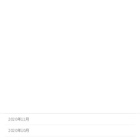
2021年9月
2021年8月
2021年7月
2021年6月
2021年5月
2021年4月
2021年3月
2021年2月
2021年1月
2020年12月
2020年11月
2020年10月