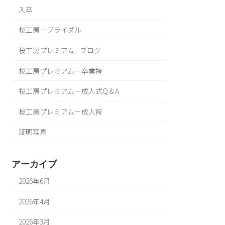
入卒
桜工房－ブライダル
桜工房プレミアム - ブログ
桜工房プレミアム－卒業袴
桜工房プレミアム－成人式Q＆A
桜工房プレミアム－成人袴
証明写真
アーカイブ
2026年6月
2026年4月
2026年3月