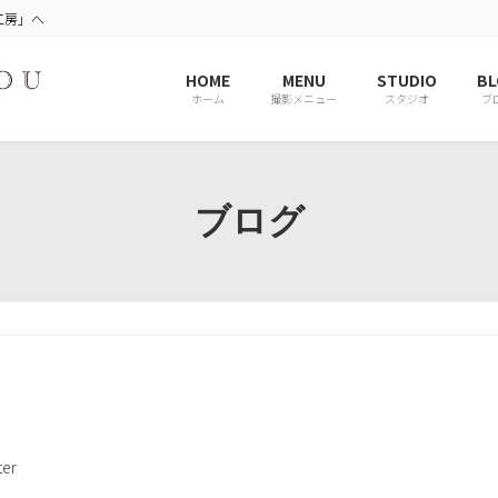
工房」へ
HOME
MENU
STUDIO
BL
ホーム
撮影メニュー
スタジオ
ブ
ブログ
er