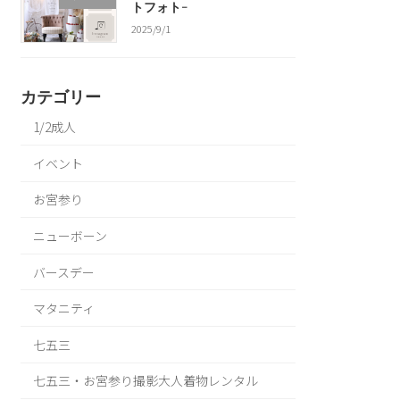
トフォト-
2025/9/1
カテゴリー
1/2成人
イベント
お宮参り
ニューボーン
バースデー
マタニティ
七五三
七五三・お宮参り撮影大人着物レンタル