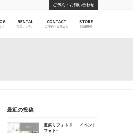
ご予約・お問い合わせ
OG
RENTAL
CONTACT
STORE
ログ
衣装レンタル
ご予約・お問合せ
店舗情報
最近の投稿
夏祭りフォト
-イベント
イベント
フォト-