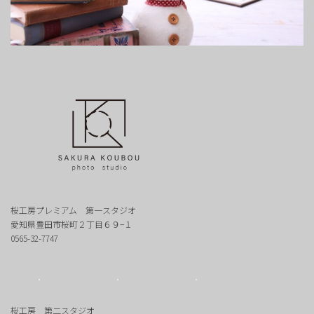
桜工房プレミアム 第一スタジオ
愛知県豊田市桜町２丁目６９−１
0565-32-7747
桜工房 第二スタジオ