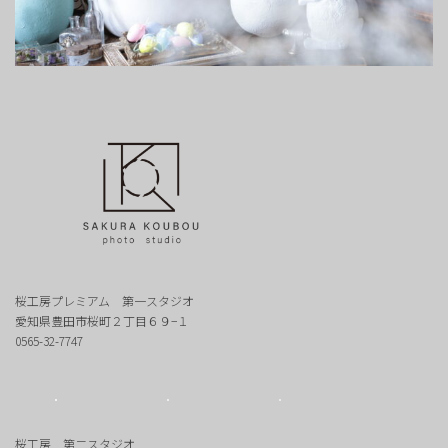
桜工房プレミアム 第一スタジオ
愛知県豊田市桜町２丁目６９−１
0565-32-7747
桜工房 第二スタジオ