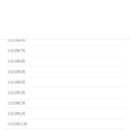
2020年11月
2020年10月
2020年9月
2020年8月
2020年7月
2020年6月
2020年5月
2020年4月
2020年3月
2020年2月
2020年1月
2019年12月