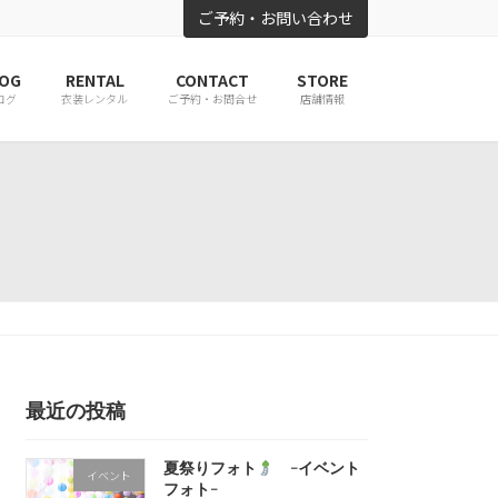
ご予約・お問い合わせ
OG
RENTAL
CONTACT
STORE
ログ
衣装レンタル
ご予約・お問合せ
店舗情報
最近の投稿
夏祭りフォト
-イベント
イベント
フォト-