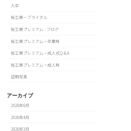
入卒
桜工房－ブライダル
桜工房プレミアム - ブログ
桜工房プレミアム－卒業袴
桜工房プレミアム－成人式Q＆A
桜工房プレミアム－成人袴
証明写真
アーカイブ
2026年6月
2026年4月
2026年3月