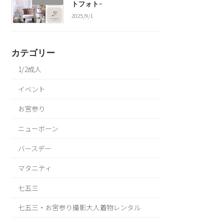
トフォト-
2025/9/1
カテゴリー
1/2成人
イベント
お宮参り
ニューボーン
バースデー
マタニティ
七五三
七五三・お宮参り撮影大人着物レンタル