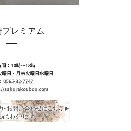
房プレミアム
間：10時～18時
火曜日・月末火曜日水曜日
：
0565-32-7747
://sakurakoubou.com