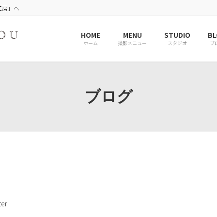
工房」へ
HOME
MENU
STUDIO
BL
ホーム
撮影メニュー
スタジオ
ブ
ブログ
er