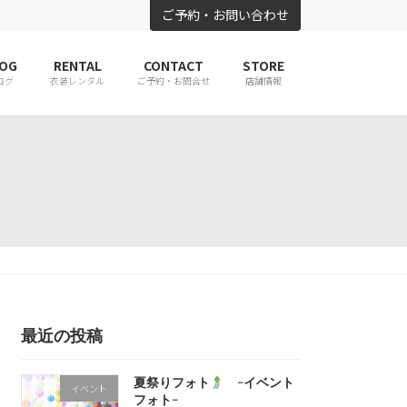
ご予約・お問い合わせ
OG
RENTAL
CONTACT
STORE
ログ
衣装レンタル
ご予約・お問合せ
店舗情報
最近の投稿
夏祭りフォト
-イベント
イベント
フォト-