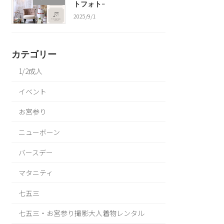
トフォト-
2025/9/1
カテゴリー
1/2成人
イベント
お宮参り
ニューボーン
バースデー
マタニティ
七五三
七五三・お宮参り撮影大人着物レンタル