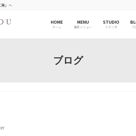
工房」へ
HOME
MENU
STUDIO
BL
ホーム
撮影メニュー
スタジオ
ブ
ブログ
er