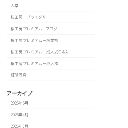
入卒
桜工房－ブライダル
桜工房プレミアム - ブログ
桜工房プレミアム－卒業袴
桜工房プレミアム－成人式Q＆A
桜工房プレミアム－成人袴
証明写真
アーカイブ
2026年6月
2026年4月
2026年3月