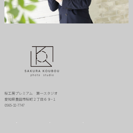
桜工房プレミアム 第一スタジオ
愛知県豊田市桜町２丁目６９−１
0565-32-7747