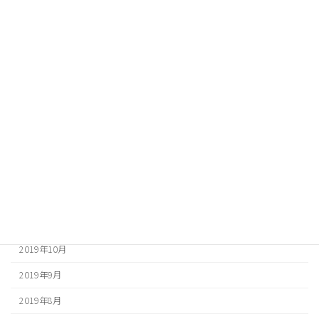
2020年8月
2020年7月
2020年6月
2020年5月
2020年4月
2020年3月
2020年2月
2020年1月
2019年12月
2019年10月
2019年9月
2019年8月