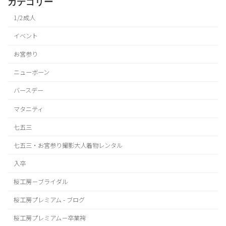
カテゴリー
1/2成人
イベント
お宮参り
ニューボーン
バースデー
マタニティ
七五三
七五三・お宮参り撮影大人着物レンタル
入卒
桜工房－ブライダル
桜工房プレミアム - ブログ
桜工房プレミアム－卒業袴