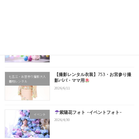
2018/2/16
最近の投稿
夏祭りフォト
-イベントフォト-
イベント
2026/6/26
【撮影レンタル衣装】753・お宮参り撮
七五三・お宮参り撮影大人
影パパ・ママ用
着物レンタル
2026/6/11
紫陽花フォト -イベントフォト-
イベント
2026/4/30