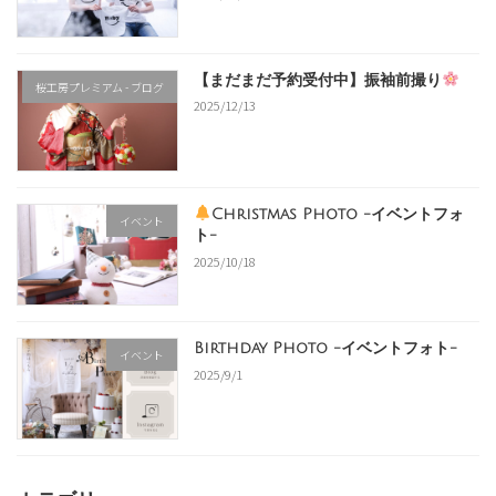
【まだまだ予約受付中】振袖前撮り
桜工房プレミアム - ブログ
2025/12/13
Christmas Photo -イベントフォ
イベント
ト-
2025/10/18
Birthday Photo -イベントフォト-
イベント
2025/9/1