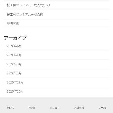
桜工房プレミアム－成人式Q＆A
桜工房プレミアム－成人袴
証明写真
アーカイブ
2026年6月
2026年4月
2026年3月
2026年2月
2025年12月
2025年10月
2025年9月
MENU
HOME
メニュー
店舗情報
ご予約
2025年8月