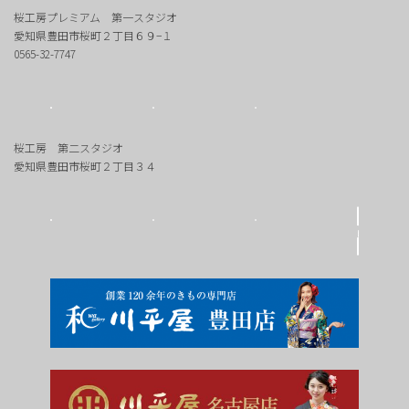
桜工房プレミアム 第一スタジオ
愛知県豊田市桜町２丁目６９−１
0565-32-7747
桜工房 第二スタジオ
愛知県豊田市桜町２丁目３４