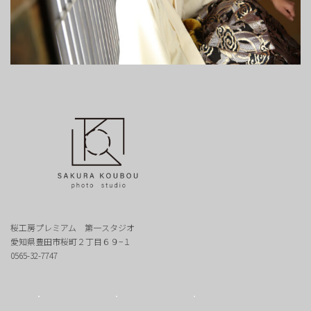
桜工房プレミアム 第一スタジオ
愛知県豊田市桜町２丁目６９−１
0565-32-7747