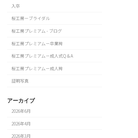
入卒
桜工房－ブライダル
桜工房プレミアム - ブログ
桜工房プレミアム－卒業袴
桜工房プレミアム－成人式Q＆A
桜工房プレミアム－成人袴
証明写真
アーカイブ
2026年6月
2026年4月
2026年3月