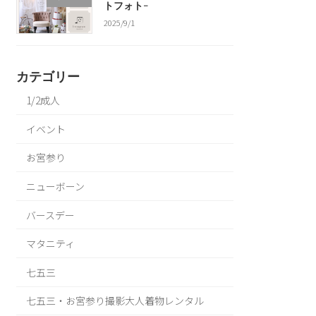
トフォト-
2025/9/1
カテゴリー
1/2成人
イベント
お宮参り
ニューボーン
バースデー
マタニティ
七五三
七五三・お宮参り撮影大人着物レンタル