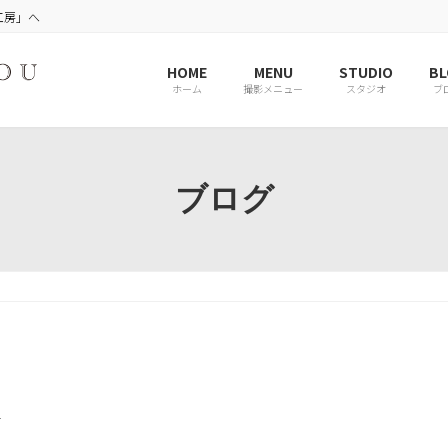
工房」へ
HOME
MENU
STUDIO
BL
ホーム
撮影メニュー
スタジオ
ブ
ブログ
r