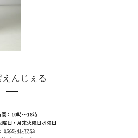
房えんじぇる
間：10時～18時
火曜日・月末火曜日水曜日
：
0565-41-7753