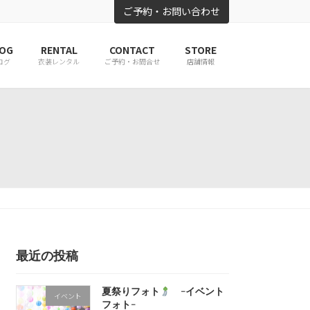
ご予約・お問い合わせ
OG
RENTAL
CONTACT
STORE
ログ
衣装レンタル
ご予約・お問合せ
店舗情報
最近の投稿
夏祭りフォト
-イベント
イベント
フォト-