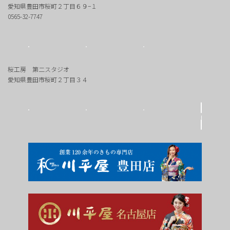
愛知県豊田市桜町２丁目６９−１
0565-32-7747
桜工房 第二スタジオ
愛知県豊田市桜町２丁目３４